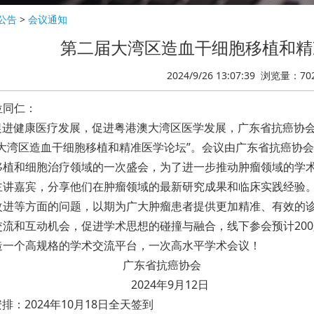
公告
>
会议通知
第二届大湾区造血干细胞移植和精
2024/9/26 13:07:39
浏览量：
70
位同仁：
促进健康医
疗发展，促进粤港澳大湾区医学发展，广东省抗癌协
届大湾区造血干细胞移植和精准医学论坛”。会议由
广东省抗癌协会
移植和细胞治疗领域的一次盛会，为了进一步推动肿瘤领域的学
主讲嘉宾，分享他们在肿瘤领域的最新研究成果和临床实践经验
改进等方面的问题，以期为广大肿瘤患者提供更加精准、有效的
交流和互动机会，促进学术思想的碰撞与融合，线下参会预计
2
造一个高规格的学术交流平台，一次高水平学术会议！
广东省抗癌协会
2024年9月12日
安排：
2024年10月18日全天签到