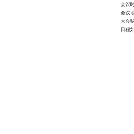
会议
会议
大会
日程