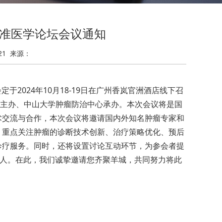
准医学论坛会议通知
21
来源：
会定于
2024年10月18-19日在广州香
岚官洲酒店线下
召
主办、中山大学肿瘤防治中心承办。
本次会议将是国
术交流与合作，本次会议将邀请国内外知名肿瘤专家和
。重点关注肿瘤的诊断技术创新、治疗策略优化、预后
诊疗服务。同时，还将设置讨论互动环节，为参会者提
00人。在此，我们诚挚邀请您齐聚羊城，共同努力将此